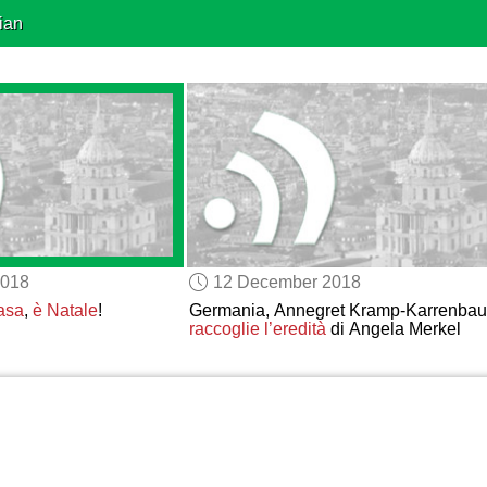
ian
2018
12 December 2018
asa
,
è Natale
!
Germania, Annegret Kramp-Karrenbau
raccoglie l’eredità
di Angela Merkel