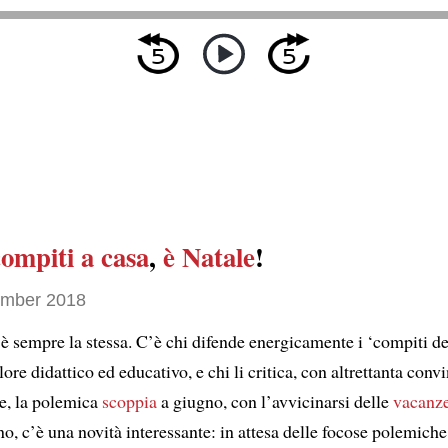
ompiti a casa
,
è Natale
!
ember 2018
è sempre la stessa. C’è chi difende energicamente i ‘compiti de
alore didattico ed educativo, e chi li critica, con altrettanta conv
, la polemica
scoppia
a giugno, con l’avvicinarsi delle
vacanze
, c’è una novità interessante: in attesa delle focose polemiche 