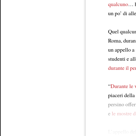
qualcuno
… h
Article
un po’ di a
Quel qualcun
Roma, durante
un appello a
studenti e a
durante il pe
“
Durante le 
piaceri della
persino offer
e
le mostre d
L’appello de