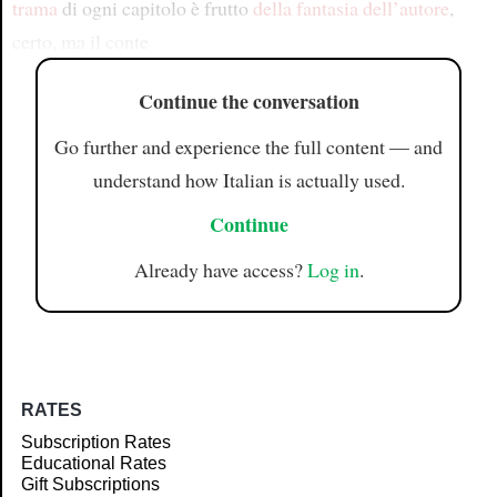
trama
di ogni capitolo è frutto
della fantasia dell’autore
,
certo, ma il conte
Continue the conversation
Go further and experience the full content — and
understand how Italian is actually used.
Continue
Already have access?
Log in
.
RATES
Subscription Rates
Educational Rates
Gift Subscriptions