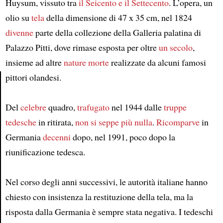
Huysum, vissuto tra
il Seicento e il Settecento
. L’opera, un
olio su
tela
della dimensione di 47 x 35 cm, nel 1824
divenne
parte della collezione della Galleria palatina di
Palazzo Pitti, dove rimase esposta per oltre
un secolo
,
insieme ad altre
nature morte
realizzate da alcuni famosi
pittori olandesi.
Article
Del
celebre
quadro,
trafugato
nel 1944 dalle
truppe
tedesche
in ritirata,
non si seppe più nulla
.
Ricomparve
in
Germania
decenni
dopo, nel 1991, poco dopo la
riunificazione tedesca.
Nel corso degli anni successivi, le autorità italiane hanno
chiesto con insistenza la restituzione della tela, ma la
risposta dalla Germania è sempre stata negativa. I tedeschi