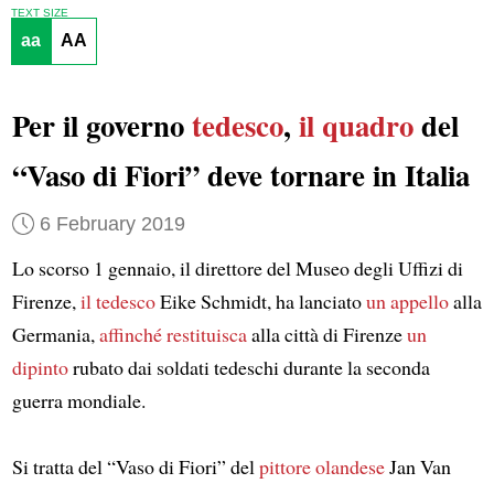
TEXT SIZE
aa
AA
Per il governo
tedesco
,
il quadro
del
“Vaso di Fiori” deve tornare in Italia
6 February 2019
Lo scorso 1 gennaio, il direttore del Museo degli Uffizi di
Firenze,
il tedesco
Eike Schmidt, ha lanciato
un appello
alla
Germania,
affinché
restituisca
alla città di Firenze
un
dipinto
rubato dai soldati tedeschi durante la seconda
guerra mondiale.
Si tratta del “Vaso di Fiori” del
pittore olandese
Jan Van