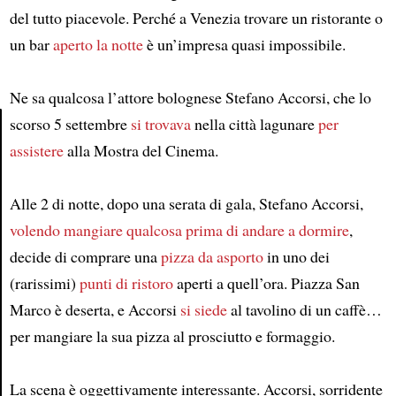
del tutto piacevole. Perché a Venezia trovare un ristorante o
un bar
aperto la notte
è un’impresa quasi impossibile.
Ne sa qualcosa l’attore bolognese Stefano Accorsi, che lo
scorso 5 settembre
si trovava
nella città lagunare
per
assistere
alla Mostra del Cinema.
Article
Alle 2 di notte, dopo una serata di gala, Stefano Accorsi,
volendo mangiare qualcosa prima di andare a dormire
,
decide di comprare una
pizza da asporto
in uno dei
(rarissimi)
punti di ristoro
aperti a quell’ora. Piazza San
Marco è deserta, e Accorsi
si siede
al tavolino di un caffè…
per mangiare la sua pizza al prosciutto e formaggio.
La scena è oggettivamente interessante. Accorsi, sorridente