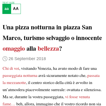
TEXT SIZE
aa
AA
Una pizza notturna in piazza San
Marco, turismo selvaggio o innocente
omaggio
alla
bellezza
?
26 September 2018
Chi di voi
, visitando Venezia, ha avuto modo di fare una
passeggiata notturna
avrà sicuramente notato che,
passata
la mezzanotte
, il centro storico della città è avvolto in
un’atmosfera piacevolmente surreale: ovattata e silenziosa.
Ma se, durante la vostra passeggiata,
vi fosse venuta
fame…
beh, allora, immagino che il vostro ricordo non sia