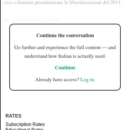
mira a
limitare pesantemente le liberalizzazioni del 2011.
Ma la prospettiva di tornare
Continue the conversation
Go further and experience the full content — and
understand how Italian is actually used.
Continue
Already have access?
Log in
.
RATES
Subscription Rates
Educational Rates