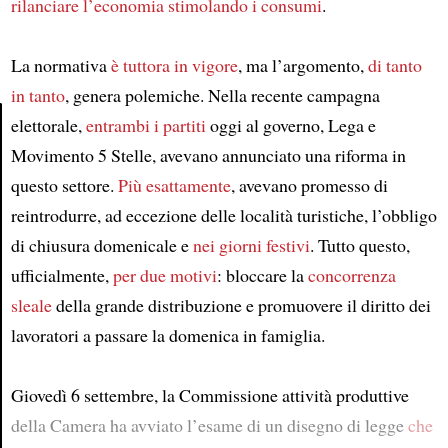
rilanciare l’economia
stimolando i consumi
.
La normativa
è tuttora in vigore
, ma l’argomento,
di tanto
in tanto
, genera polemiche. Nella recente campagna
elettorale,
entrambi i partiti
oggi al governo, Lega e
Movimento 5 Stelle, avevano annunciato una riforma in
Article
questo settore.
Più esattamente
, avevano promesso di
reintrodurre, ad eccezione delle località turistiche, l’obbligo
di chiusura domenicale e
nei giorni festivi
. Tutto questo,
ufficialmente,
per due motivi
: bloccare la
concorrenza
sleale
della grande distribuzione e promuovere il diritto dei
lavoratori a passare la domenica in famiglia.
Giovedì 6 settembre, la Commissione attività produttive
della Camera ha avviato l’esame di un disegno di legge
che