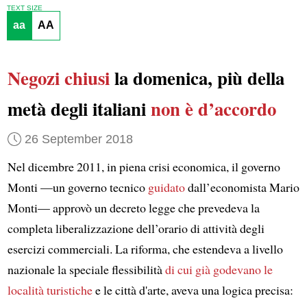
TEXT SIZE
aa
AA
Negozi
chiusi
la domenica, più della
metà degli italiani
non è d’accordo
26 September 2018
Nel dicembre 2011, in piena crisi economica, il governo
Monti —un governo tecnico
guidato
dall’economista Mario
Monti— approvò un decreto legge che prevedeva la
completa liberalizzazione dell’orario di attività degli
esercizi commerciali. La riforma, che estendeva a livello
nazionale la speciale flessibilità
di cui già godevano le
località turistiche
e le città d'arte, aveva una logica precisa: