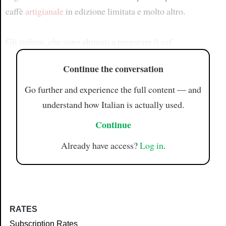
caffè
artigianale
in edizione limitata e molto altro.
Gli italiani, che sono abituati a preparare il caf
Continue the conversation
Go further and experience the full content — and
understand how Italian is actually used.
Continue
Already have access?
Log in
.
RATES
Subscription Rates