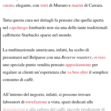
curato
, elegante, con
vetri
di Murano e
marmi
di Carrara.
Tutta questa cura nei dettagli fa pensare che quella aperta
nel
capoluogo
lombardo non sia una delle tante tradizionali
caffetterie Starbucks sparse nel mondo.
Article
La multinazionale americana, infatti, ha scelto di
presentarsi nel Belpaese con una
Reserve roastery
,
ovvero
uno speciale punto vendita pensato
appositamente
per
regalare ai clienti un’esperienza che
va ben oltre
il semplice
consumo di caffè.
All’interno del negozio, infatti, si possono trovare
laboratori di
torrefazione
a vista, spazi dedicati alle
degustazioni
e alla cultura del caffè, piccole produzioni di