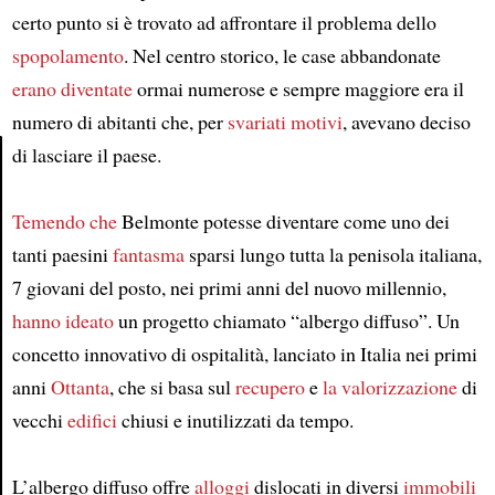
certo punto si è trovato ad affrontare il problema dello
spopolamento
. Nel centro storico, le case abbandonate
erano diventate
ormai numerose e sempre maggiore era il
numero di abitanti che, per
svariati motivi
, avevano deciso
di lasciare il paese.
Article
Temendo che
Belmonte potesse diventare come uno dei
tanti paesini
fantasma
sparsi lungo tutta la penisola italiana,
7 giovani del posto, nei primi anni del nuovo millennio,
hanno ideato
un progetto chiamato “albergo diffuso”. Un
concetto innovativo di ospitalità, lanciato in Italia nei primi
anni
Ottanta
, che si basa sul
recupero
e
la valorizzazione
di
vecchi
edifici
chiusi e inutilizzati da tempo.
L’albergo diffuso offre
alloggi
dislocati in diversi
immobili