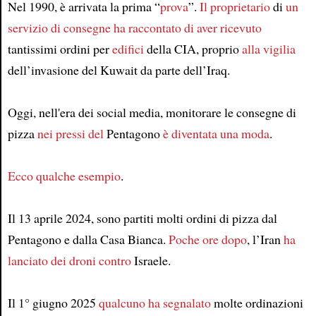
Nel 1990, è arrivata la prima “
prova
”.
Il proprietario
di
un
servizio di consegne
ha raccontato di aver ricevuto
tantissimi ordini per
edifici
della CIA, proprio
alla vigilia
dell’invasione del Kuwait da parte dell’Iraq.
Oggi, nell'era dei social media, monitorare le consegne di
pizza
nei pressi del
Pentagono
è diventata una moda
.
Ecco qualche esempio
.
Il 13 aprile 2024, sono partiti molti ordini di pizza dal
Pentagono e dalla Casa Bianca.
Poche ore dopo
, l’Iran
ha
lanciato dei droni contro
Israele.
Il 1° giugno 2025
qualcuno ha segnalato
molte ordinazioni