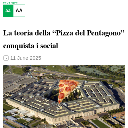
TEXT SIZE
aa
AA
La teoria della “Pizza del Pentagono”
conquista i social
11 June 2025