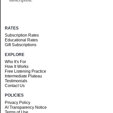
RATES
Subscription Rates
Educational Rates
Gift Subscriptions
EXPLORE
Who It's For
How It Works
Free Listening Practice
Intermediate Plateau
Testimonials
Contact Us
POLICIES
Privacy Policy
AI Transparency Notice
Terms of Use