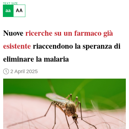
TEXT SIZE
aa
AA
Nuove
ricerche
su un farmaco già
esistente
riaccendono la speranza di
eliminare la malaria
2 April 2025