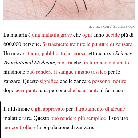
nechaevkon / Shutterstock
La malaria
è una malattia grave
che
ogni
anno
uccide
più di
600.000 persone.
Si trasmette tramite
le punture di zanzara
.
Un nuovo
studio
,
pubblicato la scorsa
settimana su
Science
Translational Medicine
,
mostra
che
un farmaco chiamato
nitisinone
può rendere il sangue umano tossico
per le
zanzare. Questo
significa
che le zanzare
possono morire
dopo
aver punto
una persona
che ha assunto
il farmaco.
Il nitisinone
è già approvato
per
il trattamento
di alcune
malattie rare. Questo
può rendere più semplice
il suo uso
Article
per controllare
la popolazione di zanzare.