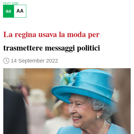
TEXT SIZE
aa
AA
La regina
usava la moda per
trasmettere messaggi politici
14 September 2022