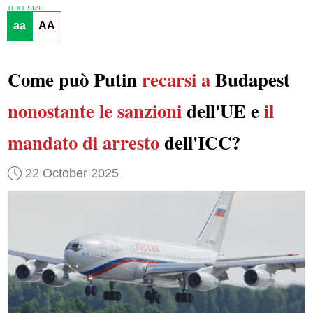
TEXT SIZE
aa
AA
Come può Putin
recarsi a
Budapest
nonostante le sanzioni
dell'UE e
il
mandato di arresto
dell'ICC?
22 October 2025