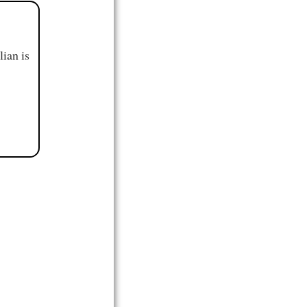
ian is