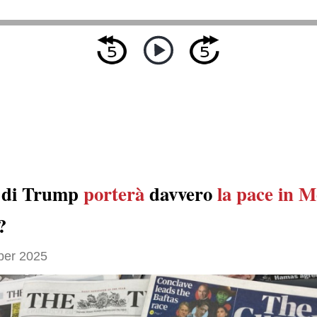
di Trump
porterà
davvero
la pace in M
?
ber 2025