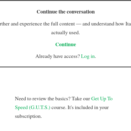
Continue the conversation
rther and experience the full content — and understand how Ital
actually used.
Continue
Already have access?
Log in
.
Need to review the basics? Take our
Get Up To
Speed (G.U.T.S.)
course. It's included in your
subscription.