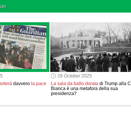
ian
25
29 October 2025
orterà
davvero
la pace
La sala da ballo dorata
di Trump alla 
Bianca è una metafora della sua
presidenza?