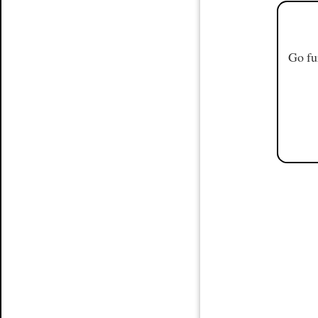
Go fu