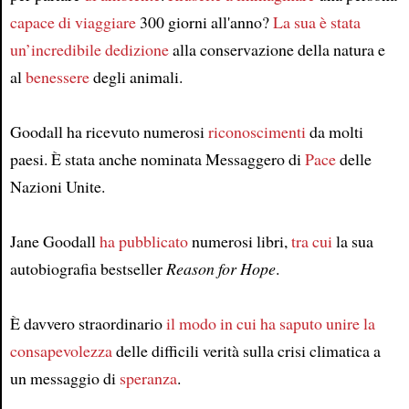
capace di viaggiare
300 giorni all'anno?
La sua è stata
un’incredibile dedizione
alla conservazione della natura e
al
benessere
degli animali.
Goodall ha ricevuto numerosi
riconoscimenti
da molti
paesi. È stata anche nominata Messaggero di
Pace
delle
Nazioni Unite.
Jane Goodall
ha pubblicato
numerosi libri,
tra cui
la sua
autobiografia bestseller
Reason for Hope
.
È davvero straordinario
il modo in cui ha saputo unire
la
consapevolezza
delle difficili verità sulla crisi climatica a
un messaggio di
speranza
.