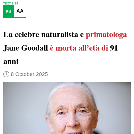
TEXT SIZE
aa
AA
La celebre naturalista e
primatologa
Jane Goodall
è morta all’età di
91
anni
8 October 2025