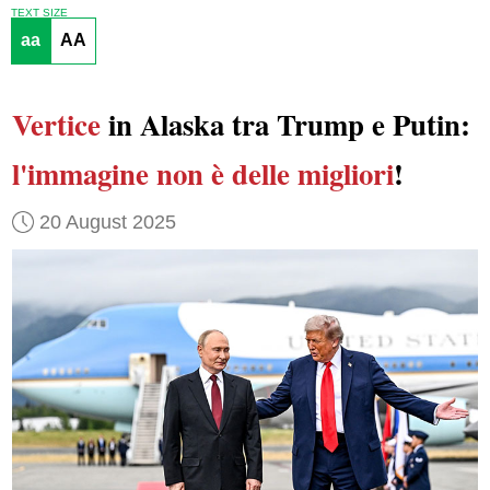
TEXT SIZE
aa
AA
Vertice
in Alaska tra Trump e Putin:
l'immagine non è delle migliori
!
20 August 2025