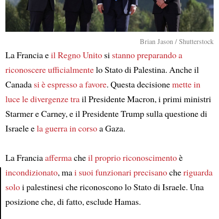
Brian Jason / Shutterstock
La Francia e
il Regno Unito
si
stanno preparando a
riconoscere ufficialmente
lo Stato di Palestina. Anche il
Canada
si è espresso a favore
. Questa decisione
mette in
luce
le divergenze tra
il Presidente Macron, i primi ministri
Starmer e Carney, e il Presidente Trump sulla questione di
Israele e
la guerra in corso
a Gaza.
La Francia
afferma
che
il proprio riconoscimento
è
incondizionato
, ma
i suoi funzionari precisano
che
riguarda
solo
i palestinesi che riconoscono lo Stato di Israele. Una
Article
posizione che, di fatto, esclude Hamas.