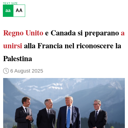
TEXT SIZE
aa
AA
Regno Unito
e Canada si preparano
a
unirsi
alla Francia nel riconoscere la
Palestina
6 August 2025