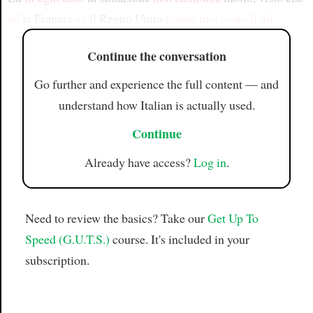
né
la Francia
né
il Regno Unito
hanno mai usato il dir
Continue the conversation
Go further and experience the full content — and
understand how Italian is actually used.
Continue
Already have access?
Log in
.
Need to review the basics? Take our
Get Up To
Speed (G.U.T.S.)
course. It's included in your
subscription.