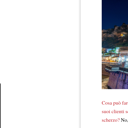
Article
Cosa può far
suoi clienti
s
scherzo?
No