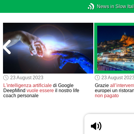
News in Slow Ital
23 August 2023
23 August 202
L'intelligenza artificiale
di Google
Grazie
all’interven
DeepMind
vuole essere
il nostro life
europei un ristora
coach personale
non pagato