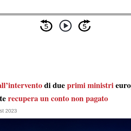
all’intervento
di due
primi ministri
euro
nte
recupera
un conto
non pagato
st 2023