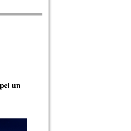
pei un