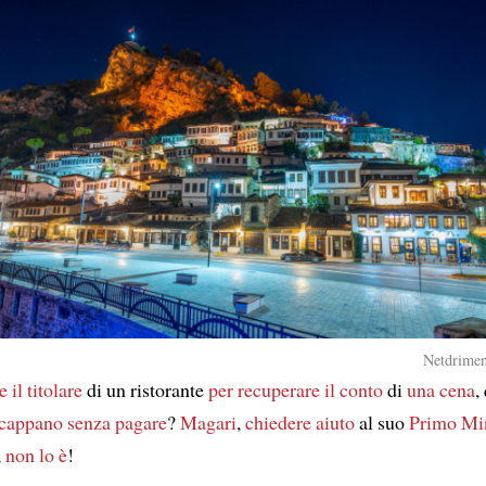
Netdrimen
e
il titolare
di un ristorante
per recuperare
il conto
di
una cena
,
cappano senza pagare
?
Magari
,
chiedere aiuto
al suo
Primo Min
,
non lo è
!