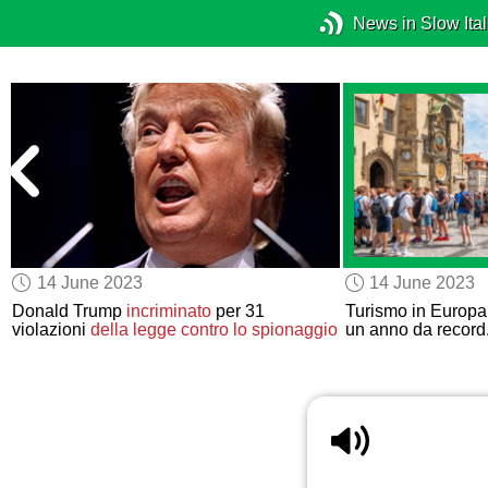
News in Slow Ital
14 June 2023
14 June 2023
0
Donald Trump
incriminato
per 31
Turismo in Europa
violazioni
della legge contro lo spionaggio
un anno da record