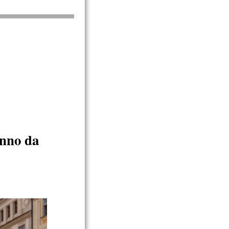
nno da