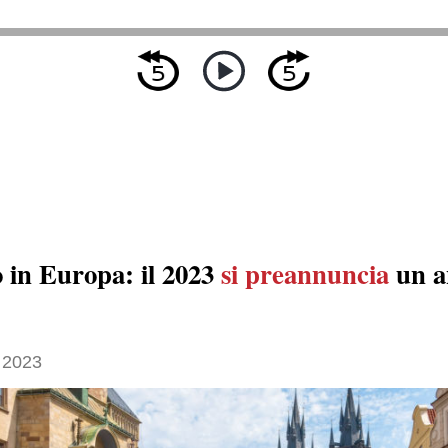
 in Europa: il 2023
si preannuncia
un a
 2023