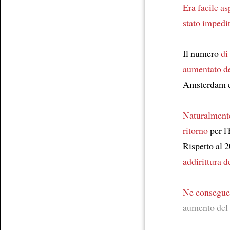
Era facile as
stato impedi
Il numero
di
aumentato d
Amsterdam 
Naturalment
ritorno
per l
Rispetto al 
addirittura d
Ne consegue
aumento del