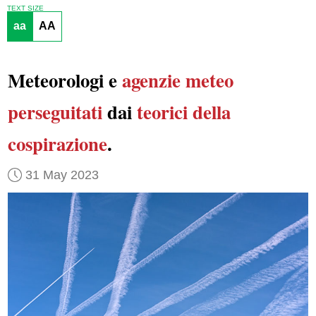
TEXT SIZE
aa
AA
Meteorologi e
agenzie meteo
perseguitati
dai
teorici della
cospirazione
.
31 May 2023