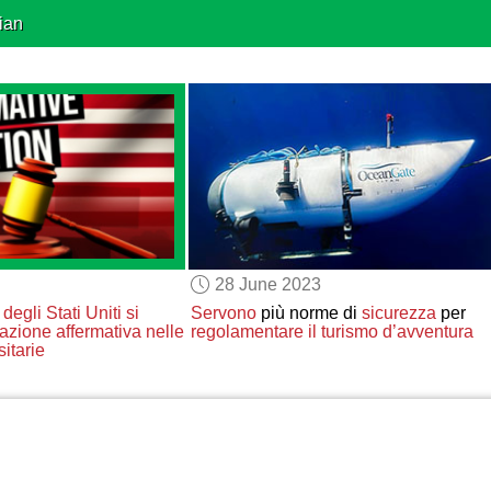
ian
28 June 2023
a
degli Stati Uniti
si
Servono
più norme di
sicurezza
per
'azione affermativa
nelle
regolamentare il turismo d’avventura
itarie