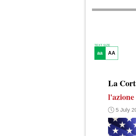
TEXT SIZE
aa
AA
La Cor
l'azione
5 July 2