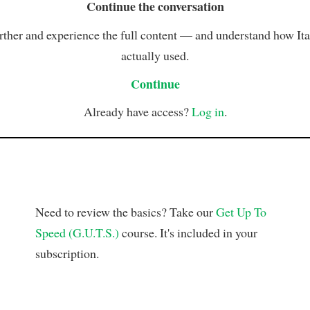
Continue the conversation
rther and experience the full content — and understand how Ital
actually used.
Continue
Already have access?
Log in
.
Need to review the basics? Take our
Get Up To
Speed (G.U.T.S.)
course. It's included in your
subscription.