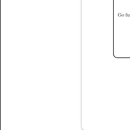
Go fu