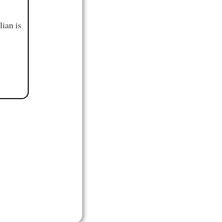
ian is