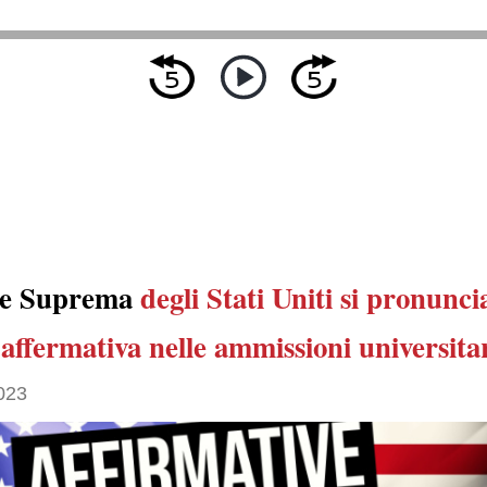
te Suprema
degli Stati Uniti
si pronunci
 affermativa
nelle ammissioni universita
023