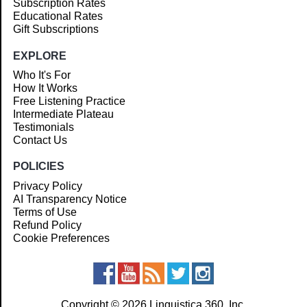
Subscription Rates
Educational Rates
Gift Subscriptions
EXPLORE
Who It's For
How It Works
Free Listening Practice
Intermediate Plateau
Testimonials
Contact Us
POLICIES
Privacy Policy
AI Transparency Notice
Terms of Use
Refund Policy
Cookie Preferences
Copyright © 2026 Linguistica 360, Inc.