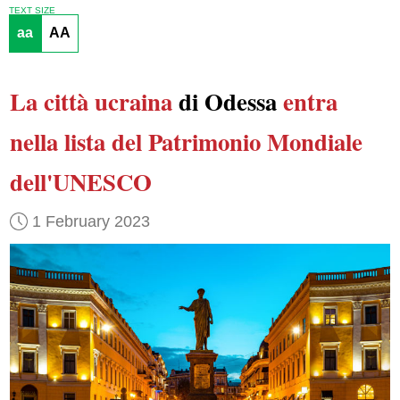
TEXT SIZE
aa
AA
La città ucraina
di Odessa
entra
nella lista del Patrimonio Mondiale
dell'UNESCO
1 February 2023