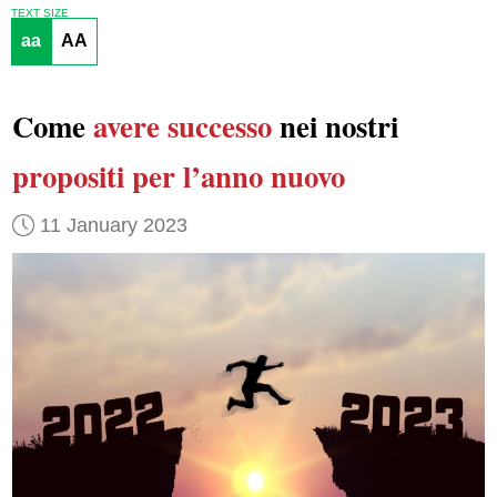
TEXT SIZE
aa
AA
Come
avere successo
nei nostri
propositi per l’anno nuovo
11 January 2023