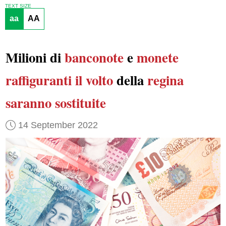
TEXT SIZE
aa
AA
Milioni di
banconote
e
monete
raffiguranti
il volto
della
regina
saranno sostituite
14 September 2022