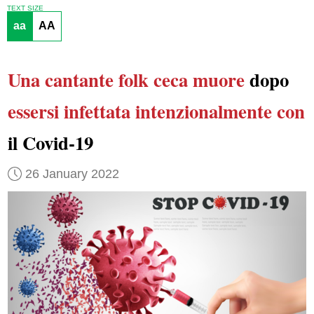
TEXT SIZE
aa
AA
Una cantante folk ceca
muore
dopo
essersi infettata intenzionalmente con
il Covid-19
26 January 2022