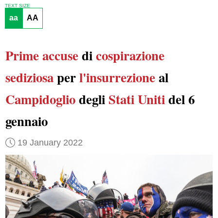
TEXT SIZE
aa
AA
Prime accuse
di
cospirazione
sediziosa
per
l'insurrezione
al
Campidoglio
degli
Stati Uniti
del 6
gennaio
19 January 2022