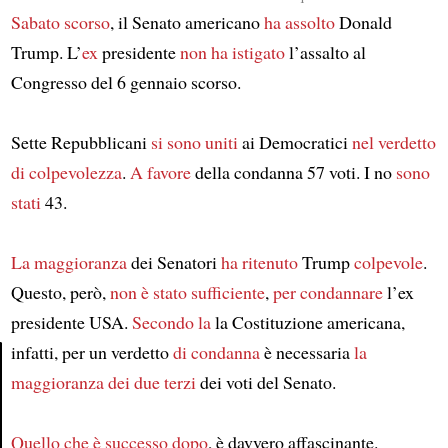
Sabato scorso
, il Senato americano
ha assolto
Donald
Trump. L’
ex
presidente
non ha istigato
l’assalto al
Congresso del 6 gennaio scorso.
Sette Repubblicani
si sono uniti
ai Democratici
nel verdetto
di colpevolezza
.
A favore
della condanna 57 voti. I no
sono
stati
43.
La maggioranza
dei Senatori
ha ritenuto
Trump
colpevole
.
Questo, però,
non è stato sufficiente
,
per condannare
l’ex
presidente USA.
Secondo la
la Costituzione americana,
infatti, per un verdetto
di condanna
è necessaria
la
maggioranza dei due terzi
dei voti del Senato.
Article
Quello che è successo dopo
, è davvero affascinante.