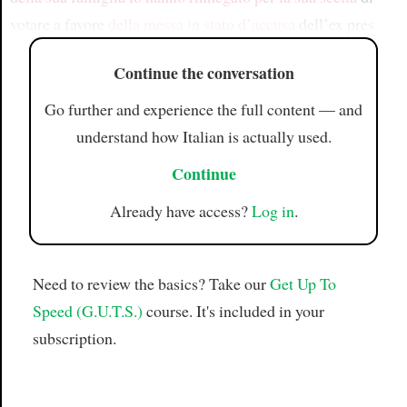
votare a favore
della messa in stato d’accusa
dell’ex pres
Continue the conversation
Go further and experience the full content — and
understand how Italian is actually used.
Continue
Already have access?
Log in
.
Need to review the basics? Take our
Get Up To
Speed (G.U.T.S.)
course. It's included in your
subscription.