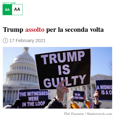
TEXT SIZE
aa
AA
Trump
assolto
per la seconda volta
17 February 2021
Phil Pasquini / Shutterstock.com