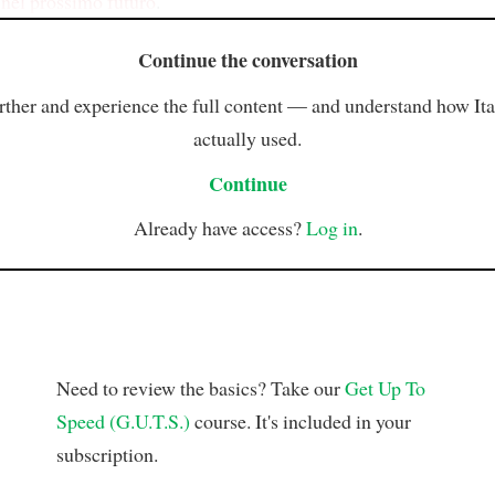
nel prossimo futuro
.
Continue the conversation
rther and experience the full content — and understand how Ital
actually used.
Continue
Already have access?
Log in
.
Need to review the basics? Take our
Get Up To
Speed (G.U.T.S.)
course. It's included in your
subscription.