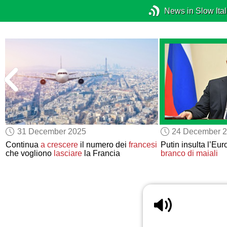
News in Slow Ital
31 December 2025
24 December 
Continua
a crescere
il numero dei
francesi
Putin insulta l’Eu
che vogliono
lasciare
la Francia
branco di maiali