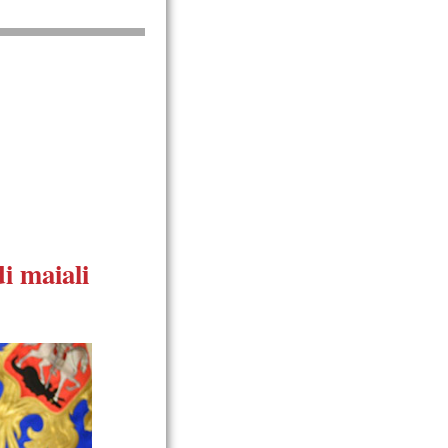
i maiali