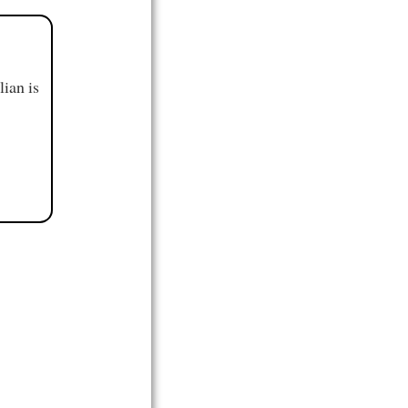
ian is