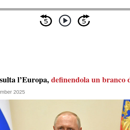
nsulta l’Europa,
definendola un branco d
ember 2025