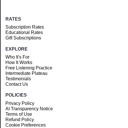
RATES
Subscription Rates
Educational Rates
Gift Subscriptions
EXPLORE
Who It's For
How It Works
Free Listening Practice
Intermediate Plateau
Testimonials
Contact Us
POLICIES
Privacy Policy
AI Transparency Notice
Terms of Use
Refund Policy
Cookie Preferences