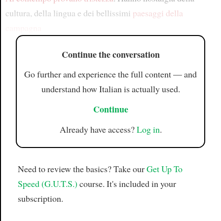
cultura, della lingua e dei bellissimi
paesaggi della
campagna
Continue the conversation
Go further and experience the full content — and
understand how Italian is actually used.
Continue
Already have access?
Log in
.
Need to review the basics? Take our
Get Up To
Speed (G.U.T.S.)
course. It's included in your
subscription.