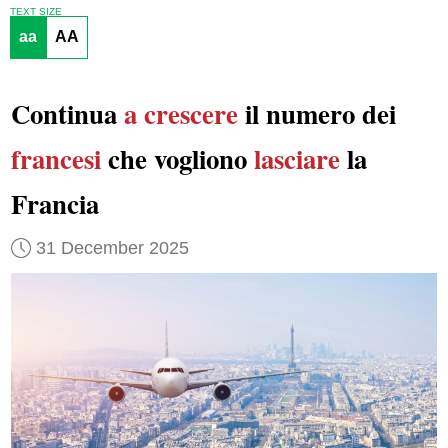
TEXT SIZE
aa
AA
Continua
a crescere
il numero dei
francesi
che vogliono
lasciare
la
Francia
31 December 2025