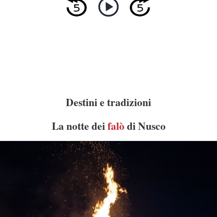
Destini e tradizioni
La notte dei
falò
di Nusco