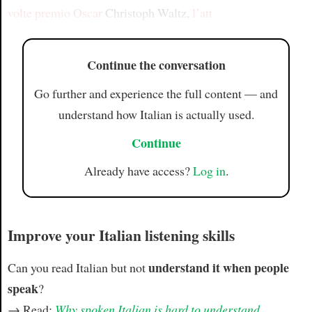
volte premio Oscar
Christoph Waltz,
l’att
Continue the conversation
Go further and experience the full content — and
understand how Italian is actually used.
Continue
Already have access?
Log in
.
Improve your Italian listening skills
understand it when people
Can you read Italian but not
speak
?
→ Read:
Why spoken Italian is hard to understand