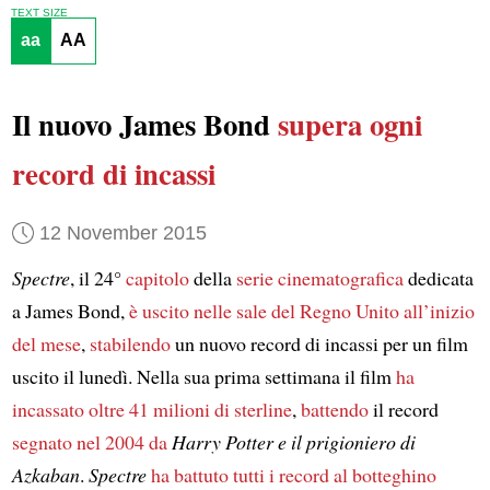
TEXT SIZE
aa
AA
Il nuovo James Bond
supera ogni
record di incassi
12 November 2015
Spectre
, il 24°
capitolo
della
serie cinematografica
dedicata
a James Bond,
è uscito nelle sale del Regno Unito
all’inizio
del mese
,
stabilendo
un nuovo record di incassi per un film
uscito il lunedì. Nella sua prima settimana il film
ha
incassato oltre 41 milioni di sterline
,
battendo
il record
segnato nel 2004 da
Harry Potter e il prigioniero di
Azkaban
.
Spectre
ha battuto tutti i record al botteghino