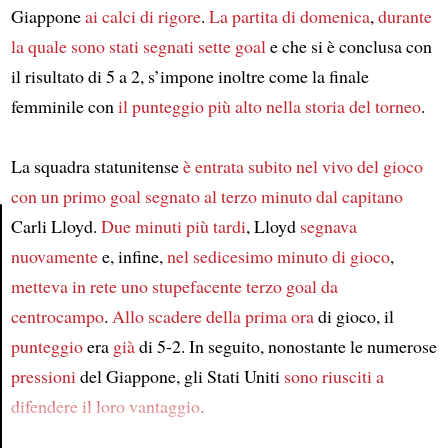
Giappone
ai calci di rigore
.
La partita di domenica
,
durante
la quale sono stati segnati sette goal
e che si è conclusa con
il risultato di 5 a 2, s’impone inoltre come la finale
femminile con
il punteggio più alto
nella storia del torneo
.
La squadra statunitense
è entrata subito nel vivo del gioco
con un primo goal segnato al terzo minuto dal capitano
Carli Lloyd.
Due minuti più tardi
, Lloyd
segnava
nuovamente
e, infine,
nel sedicesimo minuto di gioco
,
Article
metteva in rete uno stupefacente terzo goal
da
centrocampo
.
Allo scadere della prima ora
di gioco, il
punteggio
era
già
di 5-2. In seguito, nonostante le numerose
pressioni
del Giappone, gli Stati Uniti
sono riusciti a
difendere il loro vantaggio
.