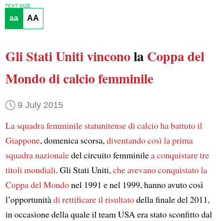
TEXT SIZE
aa
AA
Gli Stati Uniti vincono
la
Coppa del
Mondo di calcio femminile
9 July 2015
La squadra femminile statunitense di calcio
ha battuto
il
Giappone
, domenica scorsa,
diventando così la prima
squadra nazionale
del circuito femminile
a conquistare tre
titoli mondiali
. Gli Stati Uniti,
che avevano conquistato la
Coppa del Mondo
nel 1991 e nel 1999, hanno avuto così
l’opportunità
di rettificare il risultato
della finale del 2011,
in occasione della quale il team USA era stato sconfitto dal