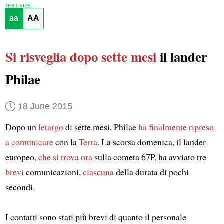
TEXT SIZE
aa
AA
Si risveglia
dopo sette mesi
il lander
Philae
18 June 2015
Dopo un
letargo
di sette mesi, Philae
ha finalmente ripreso
a comunicare
con la
Terra
. La scorsa domenica, il lander
europeo,
che si trova ora
sulla cometa 67P, ha avviato tre
brevi
comunicazioni,
ciascuna
della durata di pochi
secondi.
I contatti sono stati più brevi di quanto il personale