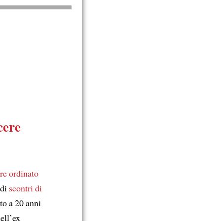
cere
ere ordinato
 di
scontri di
to a 20 anni
ell’ex