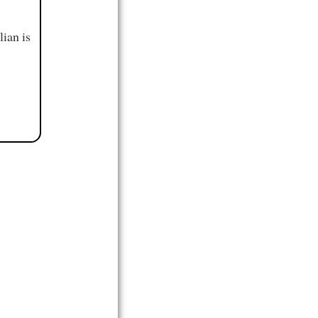
ian is