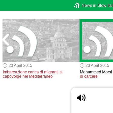
News in Slow Ital
23 April 2015
23 April 2015
Imbarcazione carica di migranti
si
Mohammed Morsi
capovolge
nel Mediterraneo
di carcere