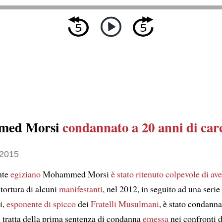
med Morsi
condannato a 20 anni di car
 2015
nte
egiziano
Mohammed Morsi
è stato ritenuto colpevole di av
a tortura di alcuni
manifestanti
, nel 2012, in seguito ad una serie
i,
esponente di spicco
dei
Fratelli Musulmani
, è stato condanna
i tratta della prima sentenza di condanna
emessa
nei confronti d