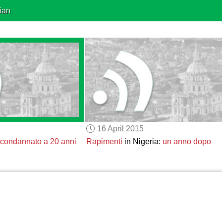
ian
16 April 2015
condannato a 20 anni
Rapimenti
in Nigeria:
un anno dopo