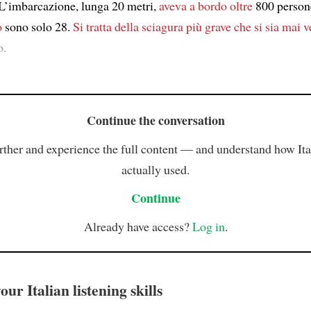
 L’imbarcazione, lunga 20 metri,
aveva a bordo
oltre
800 person
o
sono solo 28.
Si tratta della sciagura più grave
che si sia mai v
o.
Continue the conversation
rther and experience the full content — and understand how Ital
actually used.
Continue
Already have access?
Log in
.
ur Italian listening skills