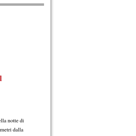
l
la notte di
metri dalla