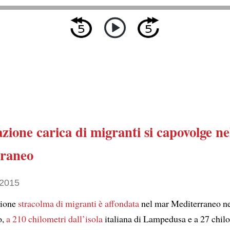
zione carica di migranti
si capovolge
ne
raneo
 2015
zione
stracolma di migranti
è affondata
nel mar Mediterraneo nel
o,
a 210 chilometri dall’isola
italiana di Lampedusa e a 27 chilo