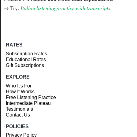
→ Try:
Italian listening practice with transcripts
RATES
Subscription Rates
Educational Rates
Gift Subscriptions
EXPLORE
Who It's For
How It Works
Free Listening Practice
Intermediate Plateau
Testimonials
Contact Us
POLICIES
Privacy Policy