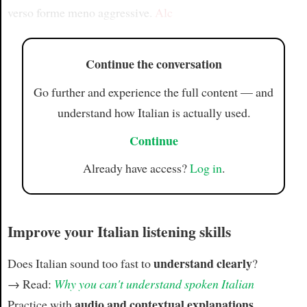
verso forme meno aggressive.
Alc
Continue the conversation
Go further and experience the full content — and
understand how Italian is actually used.
Continue
Already have access?
Log in
.
Improve your Italian listening skills
understand clearly
Does Italian sound too fast to
?
→ Read:
Why you can't understand spoken Italian
audio and contextual explanations
Practice with