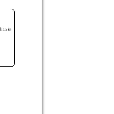
ian is