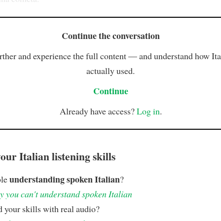
Continue the conversation
rther and experience the full content — and understand how Ital
actually used.
Continue
Already have access?
Log in
.
ur Italian listening skills
understanding spoken Italian
ble
?
 you can't understand spoken Italian
 your skills with real audio?