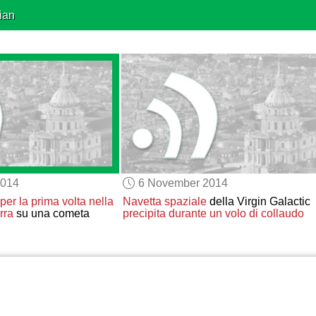
ian
2014
6 November 2014
per la prima volta nella
Navetta spaziale
della Virgin Galactic
rra
su una cometa
precipita
durante un volo di collaudo