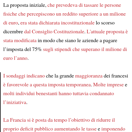
La proposta iniziale,
che prevedeva di tassare le persone
fisiche
che percepiscono un reddito superiore a un milione
di euro
,
era stata dichiarata incostituzionale
lo scorso
dicembre
dal Consiglio Costituzionale
.
L'attuale proposta è
stata modificata
in modo che siano le aziende a pagare
l’imposta del 75%
sugli stipendi che superano il milione di
euro l’anno
.
I sondaggi indicano
che la grande
maggioranza
dei francesi
è favorevole a questa imposta temporanea
.
Molte imprese
e
Article
molti individui benestanti
hanno tuttavia condannato
l’iniziativa
.
La Francia si è posta da tempo l’obiettivo
di ridurre il
proprio deficit pubblico
aumentando le tasse
e
imponendo