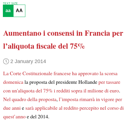
TEXT SIZE
aa
AA
Aumentano i consensi in Francia
per
l’aliquota fiscale del 75%
2 January 2014
La Corte Costituzionale francese
ha approvato
la scorsa
domenica
la proposta del presidente Hollande
per tassare
con un'aliquota del 75% i redditi sopra il milione di euro
.
Nel quadro della proposta
,
l’imposta rimarrà in vigore per
due anni
e
sarà applicabile al reddito percepito nel corso di
quest’anno
e del 2014.