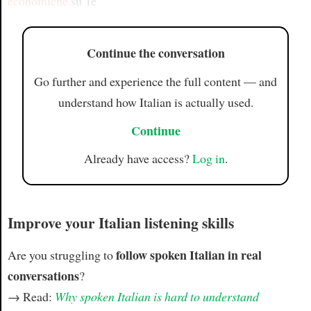
economiche
su Te
Continue the conversation
Go further and experience the full content — and
understand how Italian is actually used.
Continue
Already have access?
Log in
.
Improve your Italian listening skills
follow spoken Italian in real
Are you struggling to
conversations
?
→ Read:
Why spoken Italian is hard to understand