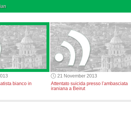
ian
2013
21 November 2013
atista bianco in
Attentato suicida presso l'ambasciata
iraniana
a Beirut