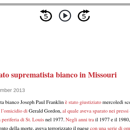
ato suprematista bianco in Missouri
ember 2013
sta bianco Joseph Paul Franklin
è stato giustiziato
mercoledì sco
 l’omicidio di
Gerald Gordon,
al quale aveva sparato
nei pressi
 periferia di St. Louis
nel 1977.
Negli anni tra
il 1977 e il 1980
nto della morte, aveva terrorizzato il paese
con una serie di om