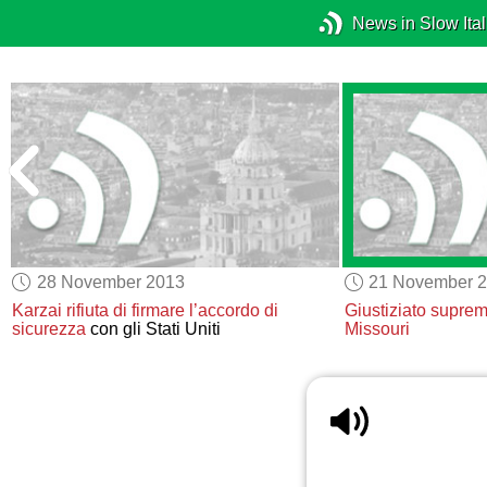
News in Slow Ital
28 November 2013
21 November 
Karzai rifiuta di firmare l’accordo di
Giustiziato suprem
sicurezza
con gli Stati Uniti
Missouri