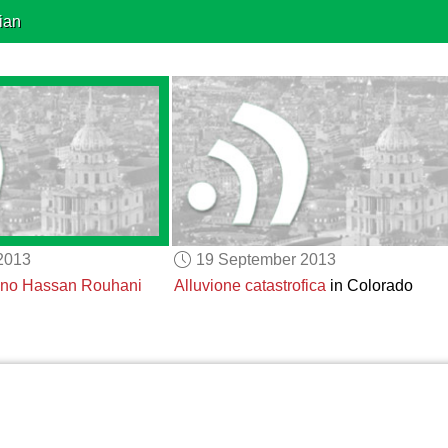
ian
2013
19 September 2013
niano Hassan Rouhani
Alluvione catastrofica
in Colorado