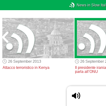
News in Slow Ital
26 September 2013
26 September 
Attacco terroristico in Kenya
Il presidente ira
parla all’ONU