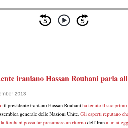
idente iraniano Hassan Rouhani parla a
ember 2013
so
il presidente iraniano Hassan Rouhani
ha tenuto il suo primo
Assemblea generale delle Nazioni Unite.
Gli esperti reputano che
 da Rouhani
possa far presumere un ritorno
dell’Iran
a un atteg