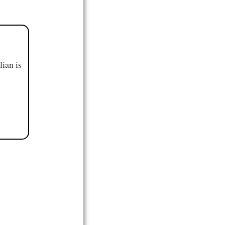
ian is