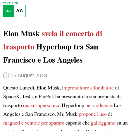
TEXT SIZE
aa
AA
Elon Musk
svela il concetto di
trasporto
Hyperloop tra San
Francisco e Los Angeles
15 August 2013
Questo Lunedì, Elon Musk,
imprenditore e fondatore
di
SpaceX, Tesla, e PayPal, ha presentato la sua proposta di
trasporto
quasi supersonico
Hyperloop
per collegare
Los
Angeles e San Francisco. Mr. Musk
propone l'uso
di
magneti e ventole per sparare
capsule che
galleggiano
su un