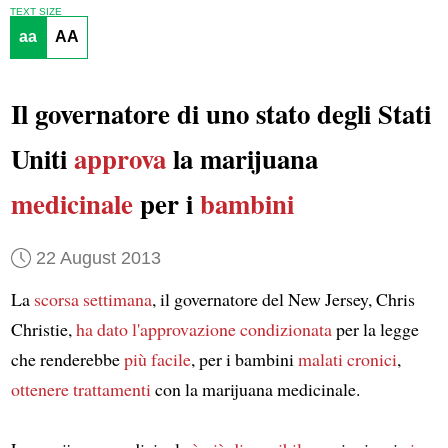
TEXT SIZE
aa
AA
Il governatore di uno stato degli Stati
Uniti
approva
la marijuana
medicinale
per i
bambini
22 August 2013
La
scorsa settimana
, il governatore del New Jersey, Chris
Christie,
ha dato
l'approvazione condizionata
per la legge
che renderebbe
più facile
, per i bambini
malati cronici
,
ottenere trattamenti
con la marijuana medicinale.