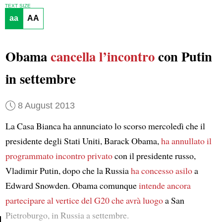
TEXT SIZE
aa
AA
Obama
cancella l’incontro
con Putin
in settembre
8 August 2013
La Casa Bianca ha annunciato lo scorso mercoledì che il
presidente degli Stati Uniti, Barack Obama,
ha annullato il
programmato incontro privato
con il presidente russo,
Vladimir Putin, dopo che la Russia
ha concesso asilo
a
Edward Snowden. Obama comunque
intende ancora
partecipare al vertice del G20
che avrà luogo
a San
Pietroburgo, in Russia a settembre.