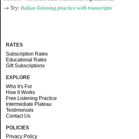
→ Try:
Italian listening practice with transcripts
RATES
Subscription Rates
Educational Rates
Gift Subscriptions
EXPLORE
Who It's For
How It Works
Free Listening Practice
Intermediate Plateau
Testimonials
Contact Us
POLICIES
Privacy Policy