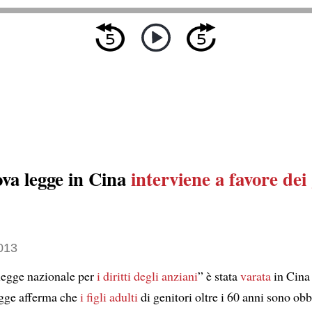
va legge in Cina
interviene a favore dei 
013
legge nazionale per
i diritti degli anziani
” è stata
varata
in Cina 
egge afferma che
i figli adulti
di genitori oltre i 60 anni sono obbl