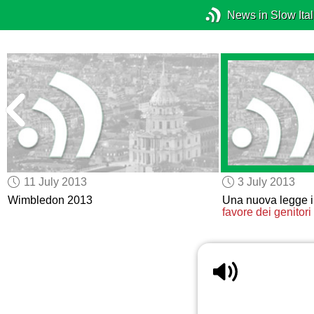
News in Slow Ital
11 July 2013
3 July 2013
Wimbledon 2013
Una nuova legge 
favore dei genitori