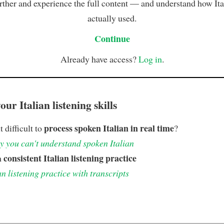
rther and experience the full content — and understand how Ital
actually used.
Continue
Already have access?
Log in
.
ur Italian listening skills
process spoken Italian in real time
t difficult to
?
 you can't understand spoken Italian
consistent Italian listening practice
h
an listening practice with transcripts