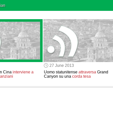
ian
27 June 2013
in Cina
interviene a
Uomo statunitense
attraversa
Grand
 anziani
Canyon su una
corda tesa