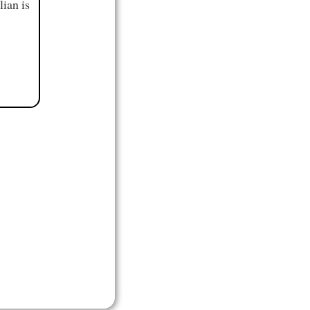
ian is