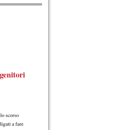
genitori
lo scorso
igati a fare