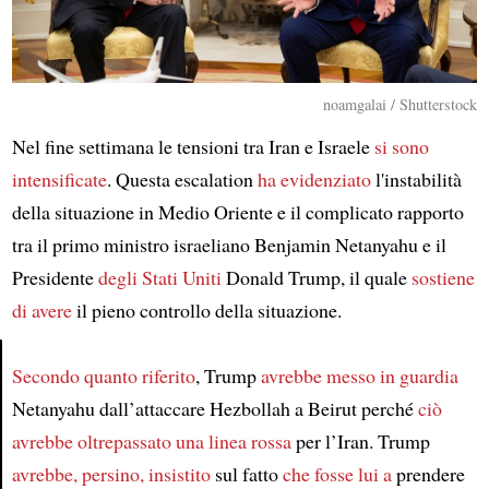
noamgalai / Shutterstock
Nel fine settimana le tensioni tra Iran e Israele
si sono
intensificate
. Questa escalation
ha evidenziato
l'instabilità
della situazione in Medio Oriente e il complicato rapporto
tra il primo ministro israeliano Benjamin Netanyahu e il
Presidente
degli Stati Uniti
Donald Trump, il quale
sostiene
di avere
il pieno controllo della situazione.
Secondo quanto riferito
, Trump
avrebbe messo in guardia
Article
Netanyahu dall’attaccare Hezbollah a Beirut perché
ciò
avrebbe oltrepassato una linea rossa
per l’Iran. Trump
avrebbe, persino, insistito
sul fatto
che fosse lui a
prendere