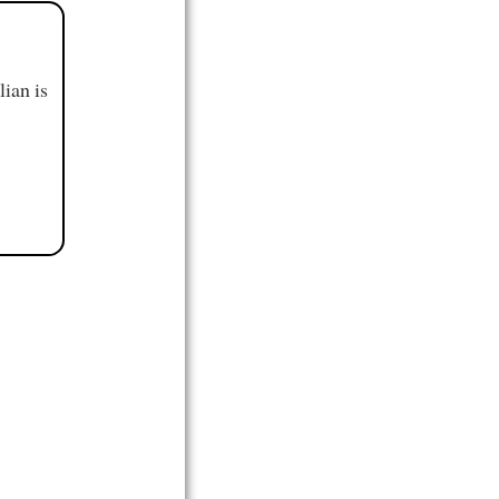
ian is