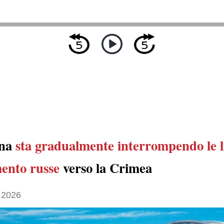
ina
sta gradualmente interrompendo
le 
mento russe
verso la Crimea
 2026