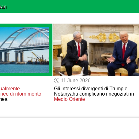
ian
11 June 2026
dualmente
Gli interessi divergenti di Trump e
linee di rifornimento
Netanyahu complicano i negoziati in
imea
Medio Oriente