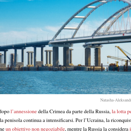
Natasha-Aleksandr
 dopo
l’annessione
della Crimea da parte della Russia,
la lotta p
la penisola continua a intensificarsi. Per l’Ucraina, la riconquis
ane
un obiettivo non negoziabile
, mentre la Russia la considera