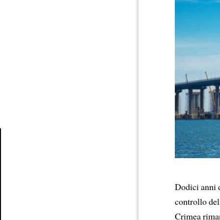
Article
Dodici anni
controllo del
Crimea rim