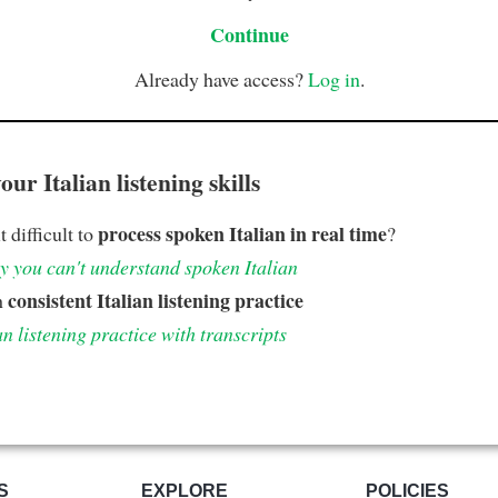
Continue
Already have access?
Log in
.
ur Italian listening skills
process spoken Italian in real time
t difficult to
?
 you can't understand spoken Italian
consistent Italian listening practice
h
an listening practice with transcripts
S
EXPLORE
POLICIES