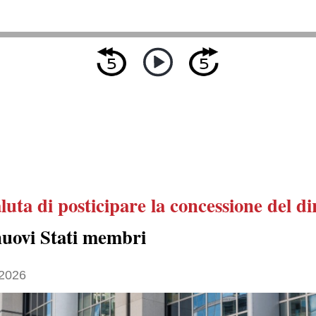
luta di posticipare
la concessione del dir
nuovi Stati membri
2026