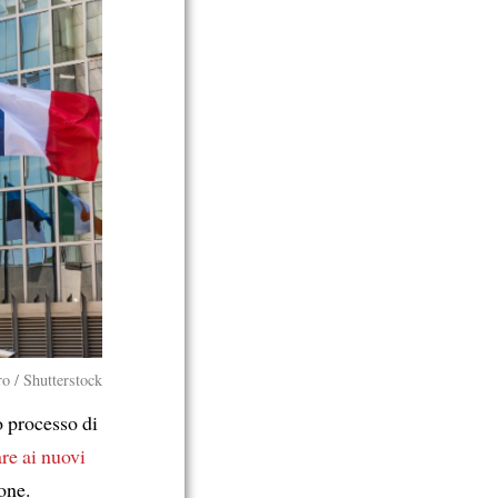
o / Shutterstock
 processo di
re
ai nuovi
one.