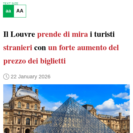
TEXT SIZE
aa
AA
Il Louvre
prende di mira
i turisti
stranieri
con
un forte aumento del
prezzo dei biglietti
22 January 2026