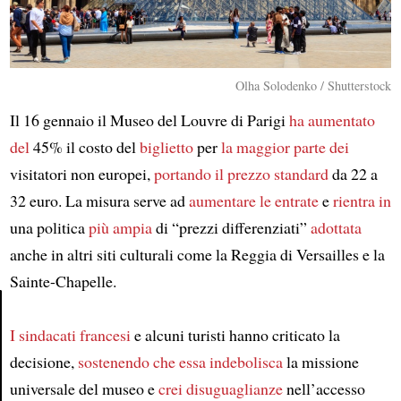
Olha Solodenko / Shutterstock
Il 16 gennaio il Museo del Louvre di Parigi
ha aumentato
del
45% il costo del
biglietto
per
la maggior parte dei
visitatori non europei,
portando il prezzo standard
da 22 a
32 euro. La misura serve ad
aumentare le entrate
e
rientra in
una politica
più ampia
di “prezzi differenziati”
adottata
anche in altri siti culturali come la Reggia di Versailles e la
Sainte-Chapelle.
I sindacati francesi
e alcuni turisti hanno criticato la
Article
decisione,
sostenendo che essa indebolisca
la missione
universale del museo e
crei disuguaglianze
nell’accesso