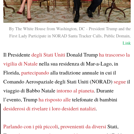
By The White House from Washington, DC - President Trump and the
First Lady Participate in NORAD Santa Tracker Calls, Public Domain,
Link
Il Presidente
degli Stati Uniti
Donald Trump
ha trascorso la
vigilia di Natale
nella sua residenza di Mar-a-Lago, in
Florida,
partecipando
alla tradizione annuale in cui il
Comando Aerospaziale degli Stati Uniti (NORAD)
segue
il
viaggio di Babbo Natale
intorno al pianeta
. Durante
l’evento, Trump
ha risposto alle
telefonate di bambini
desiderosi di rivelare i loro desideri natalizi
.
Article
Parlando con
i più piccoli
,
provenienti da diversi
Stati,