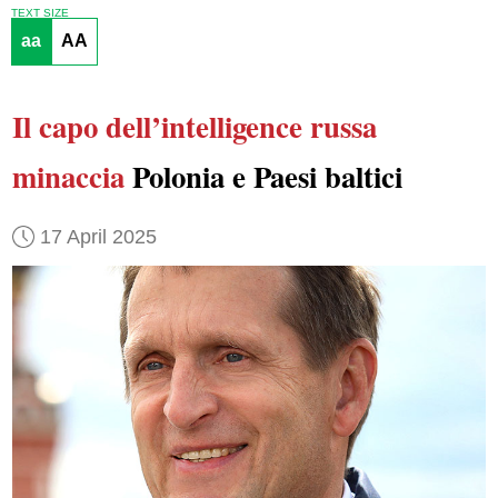
TEXT SIZE
aa
AA
Il capo dell’intelligence russa
minaccia
Polonia e Paesi baltici
17 April 2025