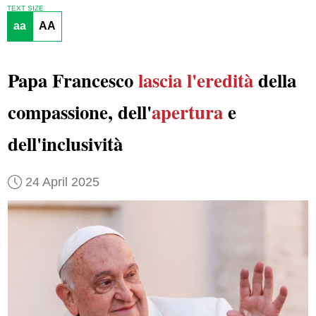
TEXT SIZE
aa
AA
Papa Francesco
lascia l'eredità
della
compassione, dell'
apertura
e
dell'inclusività
24 April 2025