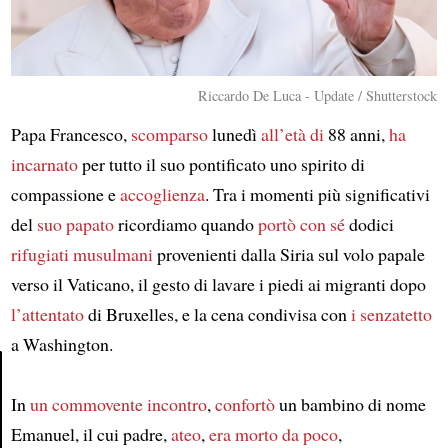
Riccardo De Luca - Update / Shutterstock
Papa Francesco,
scomparso
lunedì
all’età di
88 anni,
ha
incarnato
per tutto il suo pontificato uno spirito di
compassione e
accoglienza
. Tra i momenti più significativi
del
suo papato
ricordiamo quando
portò con sé
dodici
rifugiati musulmani
provenienti dalla Siria sul volo papale
verso il Vaticano, il gesto di lavare i piedi ai migranti dopo
l’attentato
di Bruxelles, e la cena condivisa con
i senzatetto
a Washington.
In
un commovente incontro
,
confortò
un bambino di nome
Article
Emanuel, il cui padre,
ateo
,
era morto da poco
,